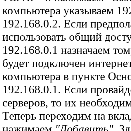
компьютера указываем 192.
192.168.0.2. Если предпол
использовать общий доступ
192.168.0.1 назначаем то
будет подключен интернет
компьютера в пункте Осн
192.168.0.1. Если провай
серверов, то их необходим
Теперь переходим на вкл
нажимаем
"Добавить"
. З