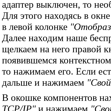
адаптер выключен, то нео
Для этого находясь в окн
в левой колонке
"Отобраз
Далее находим наше бесп
щелкаем на него правой 
появившемся контекстном
то нажимаем его. Если ес
дальше и нажимаем
"Свой
В окошке компонентов н
TCP/IP"
и нажимаем
"Сво