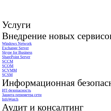
Услуги
Внедрение новых сервисо
Windows Network
Exchange Server
Skype for Business
SharePoint Server
SCCM
SCOM
SCVMM
SCSM
Информационная безопас
ИТ-безопасность
Защита периметра сети
InfoWatch
Аудит и консалтинг