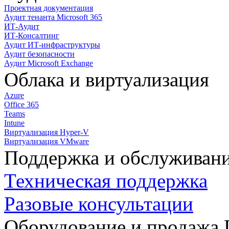
Проектная документация
Аудит тенанта Microsoft 365
ИТ-Аудит
ИТ-Консалтинг
Аудит ИТ-инфраструктуры
Аудит безопасности
Аудит Microsoft Exchange
Облака и виртуализация
Azure
Office 365
Teams
Intune
Виртуализация Hyper-V
Виртуализация VMware
Поддержка и обслуживан
Техническая поддержка
Разовые консультации
Оборудование и продажа