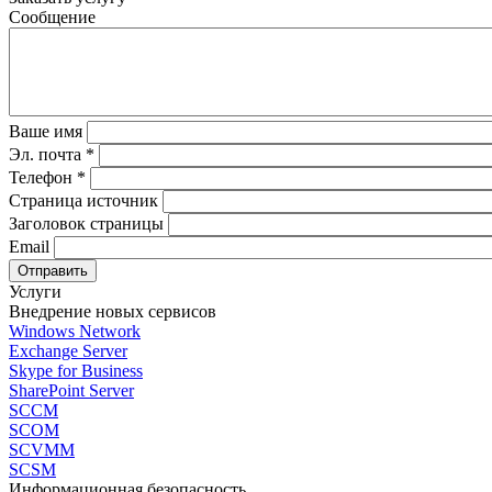
Сообщение
Ваше имя
Эл. почта
*
Телефон
*
Страница источник
Заголовок страницы
Email
Услуги
Внедрение новых сервисов
Windows Network
Exchange Server
Skype for Business
SharePoint Server
SCCM
SCOM
SCVMM
SCSM
Информационная безопасность