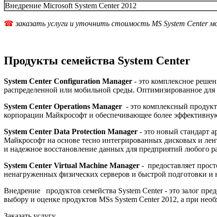
Внедрение Microsoft System Center 2012
☎
заказать услуги и уточнить стоимость MS System Center м
Продукты семейства System Center
System Center Configuration Manager
- это комплексное решен
распределенной или мобильной среды. Оптимизированное для О
System Center Operations Manager
- это комплексный продукт
корпорации Майкрософт и обеспечивающее более эффективную
System Center Data Protection Manager
- это новый стандарт 
Майкрософт на основе тесно интегрированных дисковых и лент
и надежное восстановление данных для предприятий любого ра
System Center Virtual Machine Manager
- предоставляет прос
ненагруженных физических серверов и быстрой подготовки и 
Внедрение продуктов семейства System Center - это залог пр
выбору и оценке продуктов MSs System Center 2012, а при нео
Заказать услугу