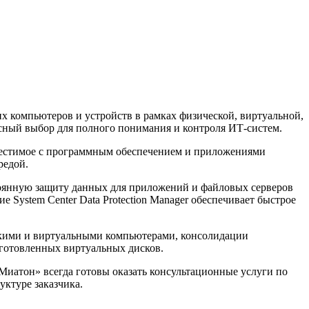
х компьютеров и устройств в рамках физической, виртуальной,
сный выбор для полного понимания и контроля ИТ-систем.
местимое с программным обеспечением и приложениями
редой.
тоянную защиту данных для приложений и файловых серверов
System Center Data Protection Manager обеспечивает быстрое
скими и виртуальными компьютерами, консолидации
готовленных виртуальных дисков.
Миатон» всегда готовы оказать консультационные услуги по
уктуре заказчика.