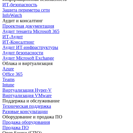
ИТ-безопасность
Защита периметра сети
InfoWatch
Аудит и консалтинг
Проектная документация
Аудит тенанта Microsoft 365
ИТ-Аудит
ИТ-Консалтинг
Аудит ИТ-инфраструктуры
Аудит безопасности
Аудит Microsoft Exchange
Облака и виртуализация
Azure
Office 365
Teams
Intune
Виртуализация Hyper-V
Виртуализация VMware
Поддержка и обслуживание
Техническая поддержка
Разовые консультации
Оборудование и продажа ПО
Продажа оборудования
Продажа ПО
Open Source (СПО)