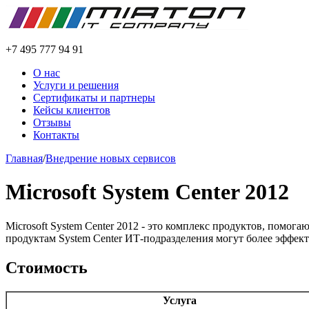
+7 495 777 94 91
О нас
Услуги и решения
Сертификаты и партнеры
Кейсы клиентов
Отзывы
Контакты
Главная
/
Внедрение новых сервисов
Microsoft System Center 2012
Microsoft System Center 2012 - это комплекс продуктов, пом
продуктам System Center ИТ-подразделения могут более эффек
Стоимость
Услуга