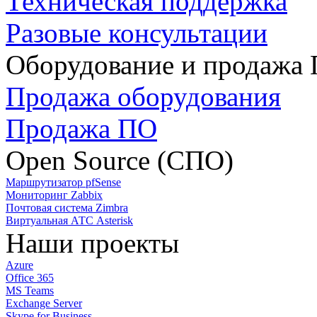
Техническая поддержка
Разовые консультации
Оборудование и продажа
Продажа оборудования
Продажа ПО
Open Source (СПО)
Маршрутизатор pfSense
Мониторинг Zabbix
Почтовая система Zimbra
Виртуальная АТС Asterisk
Наши проекты
Azure
Office 365
MS Teams
Exchange Server
Skype for Business