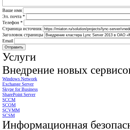
Ваше имя
Эл. почта
*
Телефон
*
Страница источник
Заголовок страницы
Email
Услуги
Внедрение новых сервисо
Windows Network
Exchange Server
Skype for Business
SharePoint Server
SCCM
SCOM
SCVMM
SCSM
Информационная безопас