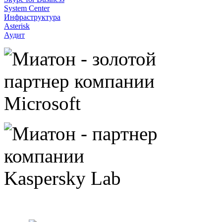
System Center
Инфраструктура
Asterisk
Аудит