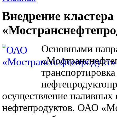
Внедрение кластера 
«Мостранснефтепро
Основными напр
«Мостранснефтеп
транспортировка
нефтепродуктопро
осуществление наливных 
нефтепродуктов. ОАО «М