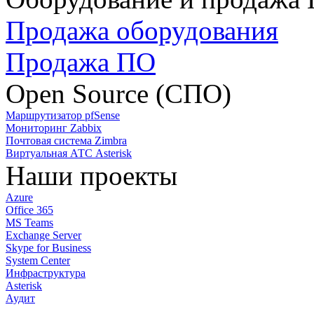
Продажа оборудования
Продажа ПО
Open Source (СПО)
Маршрутизатор pfSense
Мониторинг Zabbix
Почтовая система Zimbra
Виртуальная АТС Asterisk
Наши проекты
Azure
Office 365
MS Teams
Exchange Server
Skype for Business
System Center
Инфраструктура
Asterisk
Аудит