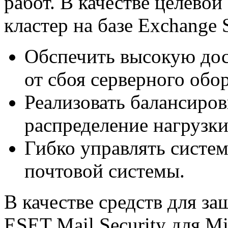
работ. В качестве целево
кластер на базе Exchange 
Обспечить высокую дос
от сбоя серверного обо
Реализовать балансиро
распределение нагрузки
Гибко управлять систе
почтовой системы.
В качестве средств для з
ESET Mail Security для Mi