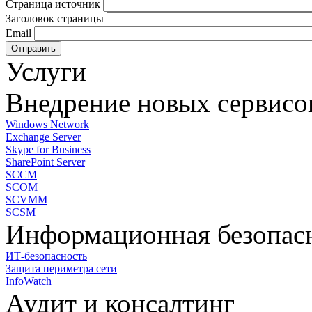
Страница источник
Заголовок страницы
Email
Услуги
Внедрение новых сервисо
Windows Network
Exchange Server
Skype for Business
SharePoint Server
SCCM
SCOM
SCVMM
SCSM
Информационная безопас
ИТ-безопасность
Защита периметра сети
InfoWatch
Аудит и консалтинг