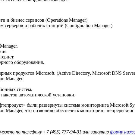
и и бизнес сервисов (Operations Manager)
серверов и рабочих станций (Configuration Manager)
 Manager.
ния.
тернет.
ерного оборудования.
х продуктов Microsoft. (Active Directory, Microsoft DNS Server, 
ion Manager.
ционных систем.
 пакетов автоматической установки.
епродукт» были развернуты система мониторинга Microsoft Syst
tion Manager, что позволило обеспечить мониторинг непрерывно
ь можно по телефону +7 (495)
777-94-91
или заполнив
форму ниж