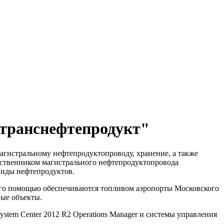
транснефтепродукт"
гистральному нефтепродуктопроводу, хранение, а также
ственником магистрального нефтепродуктопровода
виды нефтепродуктов.
с его помощью обеспечиваются топливом аэропорты Московского
ные объекты.
stem Center 2012 R2 Operations Manager и системы управления