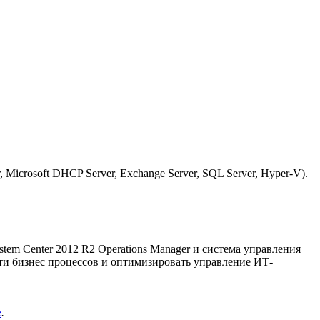
Microsoft DHCP Server, Exchange Server, SQL Server, Hyper-V).
em Center 2012 R2 Operations Manager и система управления
сти бизнес процессов и оптимизировать управление ИТ-
е
.