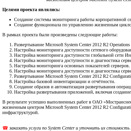
Целями проекта являлись:
Создание системы мониторинга работы корпоративной сет
Создание функционала по управлению жизненным циклом 
В рамках проекта были произведены следующие работы:
Развертывание Microsoft System Center 2012 R2 Operations
Настройка мониторинга доступности сетевого оборудова
Настройка мониторинга доступности глобальной сети Ин
Настройка мониторинга доступности и диагностика серв
Настройка мониторинга основных показателей серверов.
Настройка мониторинга доступности и диагностика серверны
Развертывание Microsoft System Center 2012 R2 Configurat
Настройка базовой инвентаризации и отчётности.
Создание образов и автоматизация развертывания опера
Настройка развертывания приложений, включая создание
В результате успешно выполненных работ в ОАО «Мостранснефт
жизненным центром Microsoft System Center 2012 R2 Configura
инфраструктурой.
☎
заказать услуги по System Center и уточнить их стоимост