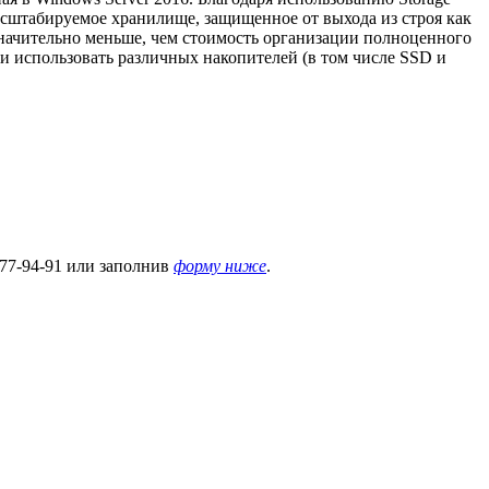
масштабируемое хранилище, защищенное от выхода из строя как
значительно меньше, чем стоимость организации полноценного
ти использовать различных накопителей (в том числе SSD и
777-94-91 или заполнив
форму ниже
.