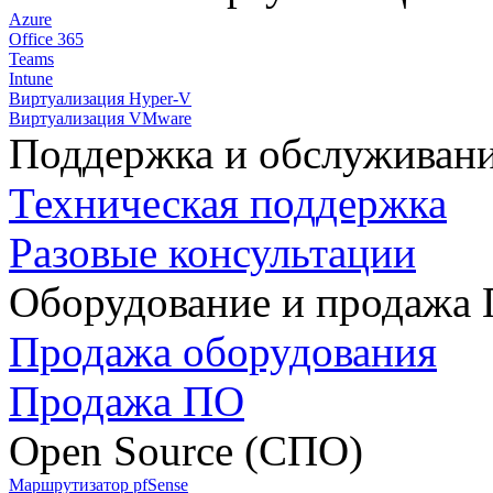
Azure
Office 365
Teams
Intune
Виртуализация Hyper-V
Виртуализация VMware
Поддержка и обслуживан
Техническая поддержка
Разовые консультации
Оборудование и продажа
Продажа оборудования
Продажа ПО
Open Source (СПО)
Маршрутизатор pfSense