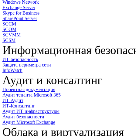
Windows Network
Exchange Server
Skype for Business
SharePoint Server
SCCM
SCOM
SCVMM
SCSM
Информационная безопас
ИТ-безопасность
Защита периметра сети
InfoWatch
Аудит и консалтинг
Проектная документация
Аудит тенанта Microsoft 365
ИТ-Аудит
ИТ-Консалтинг
Аудит ИТ-инфраструктуры
Аудит безопасности
Аудит Microsoft Exchange
Облака и виртуализация