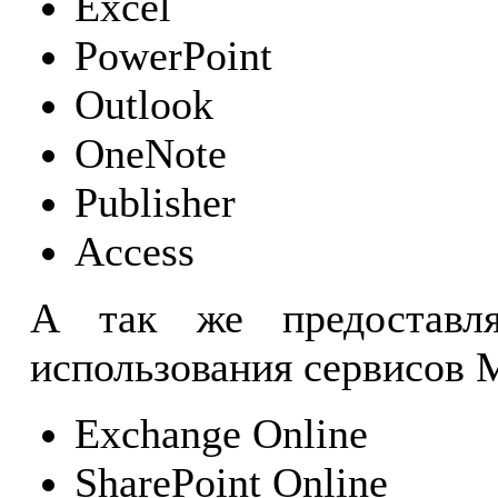
Excel
PowerPoint
Outlook
OneNote
Publisher
Access
А так же предоставля
использования сервисов M
Exchange Online
SharePoint Online