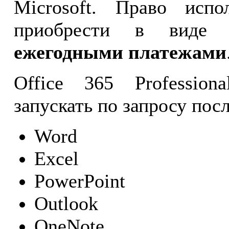
Microsoft. Право испо
приобрести в виде 
ежегодными платежами
Office 365 Profession
запускать по запросу пос
Word
Excel
PowerPoint
Outlook
OneNote