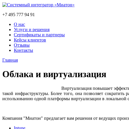
+7 495 777 94 91
О нас
Услуги и решения
Сертификаты и партнеры
Кейсы клиентов
Отзывы
Контакты
Главная
Облака и виртуализация
Виртуализация повышает эффектив
такой инфраструктуры. Более того, она позволяет сократить
использованию одной платформы виртуализации в локальной ср
Компания "Миатон" предлагает вам решения от ведущих произ
Intune