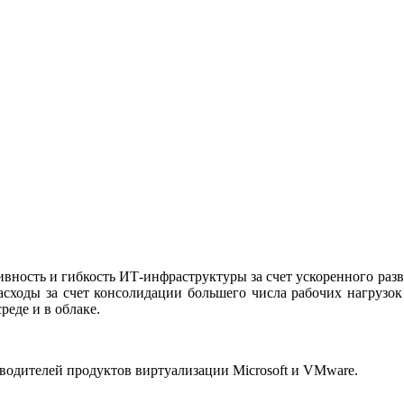
ность и гибкость ИТ-инфраструктуры за счет ускоренного разве
 расходы за счет консолидации большего числа рабочих нагрузо
еде и в облаке.
водителей продуктов виртуализации Microsoft и VMware.