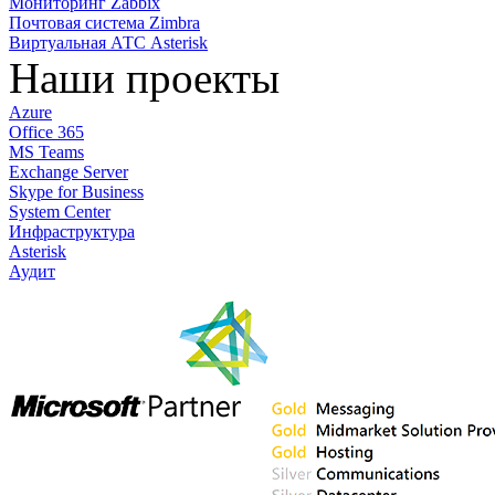
Мониторинг Zabbix
Почтовая система Zimbra
Виртуальная АТС Asterisk
Наши проекты
Azure
Office 365
MS Teams
Exchange Server
Skype for Business
System Center
Инфраструктура
Asterisk
Аудит