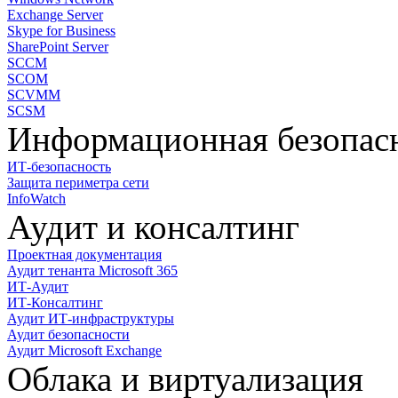
Exchange Server
Skype for Business
SharePoint Server
SCCM
SCOM
SCVMM
SCSM
Информационная безопас
ИТ-безопасность
Защита периметра сети
InfoWatch
Аудит и консалтинг
Проектная документация
Аудит тенанта Microsoft 365
ИТ-Аудит
ИТ-Консалтинг
Аудит ИТ-инфраструктуры
Аудит безопасности
Аудит Microsoft Exchange
Облака и виртуализация