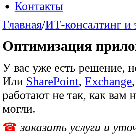
Контакты
Главная
/
ИТ-консалтинг и
Оптимизация прил
У вас уже есть решение, н
Или
SharePoint
,
Exchange
работают не так, как вам 
могли.
☎
заказать услуги и ут