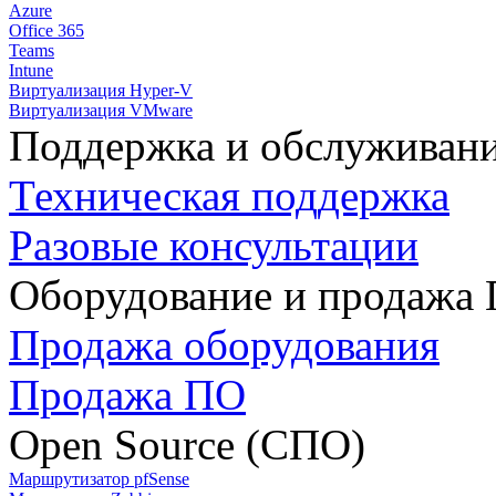
Azure
Office 365
Teams
Intune
Виртуализация Hyper-V
Виртуализация VMware
Поддержка и обслуживан
Техническая поддержка
Разовые консультации
Оборудование и продажа
Продажа оборудования
Продажа ПО
Open Source (СПО)
Маршрутизатор pfSense